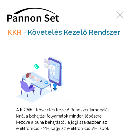
KKR
- Követelés Kezelő Rendszer
Megoldásaink
A KKR® - Követelés Kezelő Rendszer támogatást
kínál a behajtási folyamatok minden lépésére
kezdve a puha behajtástól, a jogi szakaszban az
elektronikus FMH, vagy az elektronikus VH lapok