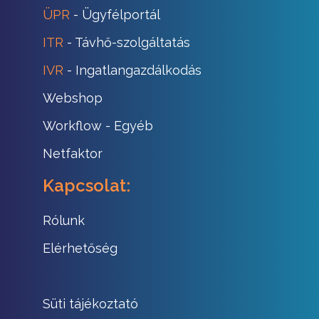
ÜPR
- Ügyfélportál
ITR
- Távhő-szolgáltatás
IVR
- Ingatlangazdálkodás
Webshop
Workflow
- Egyéb
Netfaktor
Kapcsolat:
Rólunk
Elérhetőség
Süti tájékoztató