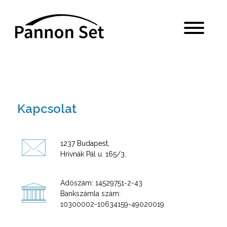
Kapcsolat
1237 Budapest,
Hrivnák Pál u. 165/3.
Adószám: 14529751-2-43
Bankszámla szám:
10300002-10634159-49020019