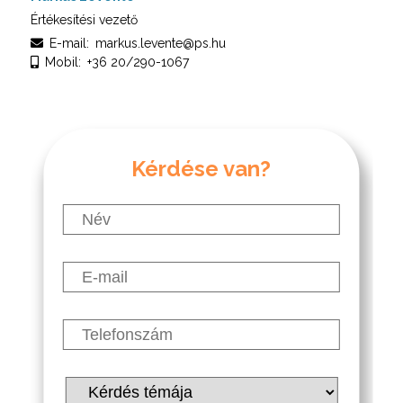
Értékesítési vezető
E-mail:
markus.levente@ps.hu
Mobil:
+36 20/290-1067
Kérdése van?